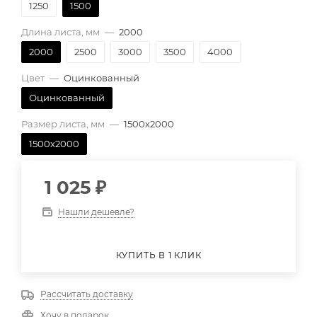
1250
1500
Длина листа, мм
—
2000
2000
2500
3000
3500
4000
Цвет
—
Оцинкованный
Оцинкованный
Размер листа, мм
—
1500х2000
1500х2000
1 025
₽
Нашли дешевле?
КУПИТЬ В 1 КЛИК
Рассчитать доставку
Хочу в подарок