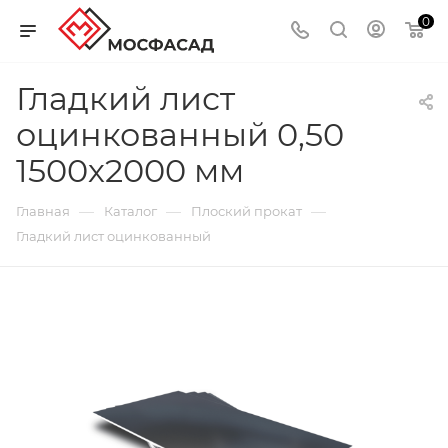
0
Гладкий лист
оцинкованный 0,50
1500х2000 мм
—
—
—
Главная
Каталог
Плоский прокат
Гладкий лист оцинкованный