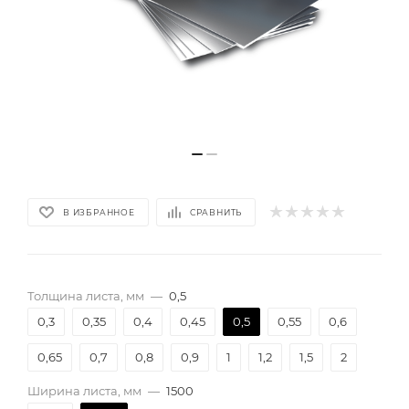
В ИЗБРАННОЕ
СРАВНИТЬ
Толщина листа, мм
—
0,5
0,3
0,35
0,4
0,45
0,5
0,55
0,6
0,65
0,7
0,8
0,9
1
1,2
1,5
2
Ширина листа, мм
—
1500