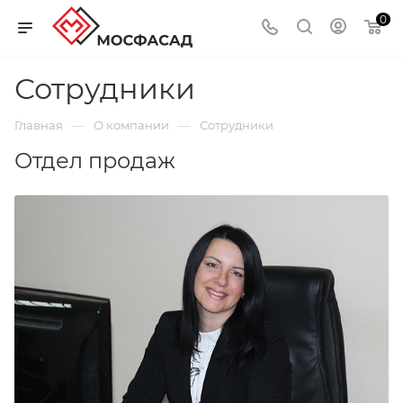
0
Сотрудники
—
—
Главная
О компании
Сотрудники
Отдел продаж