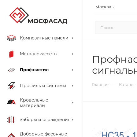
Москва
Композитные панели
Металлокассеты
Профнаст
сигналь
Профнастил
—
Главная
Каталог
Профиль и системы
Кровельные
материалы
Заборы и ограждения
Доборные фасонные