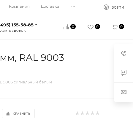
...
Компания
Доставка
ВОЙТИ
(495) 155-58-85
0
0
0
КАЗАТЬ ЗВОНОК
мм, RAL 9003
L 9003 сигнальный белый
СРАВНИТЬ