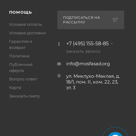
ПОМОЩЬ
ПОДПИСАТЬСЯ НА
РАССЫЛКУ
Условия оплаты
Условия доставки
Гарантия и
+7 (495) 155-58-85
возврат
ЗАКАЗАТЬ ЗВОНОК
Политика
info@mosfasad.org
Публичная
оферта
ул. Миклухо-Маклая, д.
Вопрос-ответ
18/1, пом. II, ком. 22, 23,
эт. 3
Карта
Заказать смету