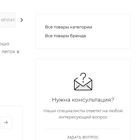
ОПЛАТА
ДОСТАВКА
ДОПОЛНИТЕЛЬНО
Все товары категории
Все товары бренда
рошо
 легок в
овиях,
Нужна консультация?
а;
Наши специалисты ответят на любой
еды.
интересующий вопрос
ЗАДАТЬ ВОПРОС