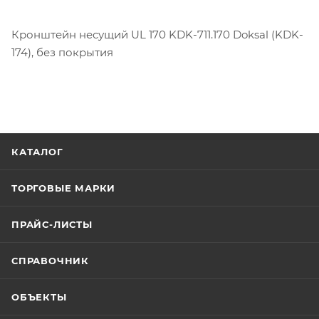
Кронштейн несущий UL 170 KDK-711.170 Doksal (KDK-
174), без покрытия
КАТАЛОГ
ТОРГОВЫЕ МАРКИ
ПРАЙС-ЛИСТЫ
СПРАВОЧНИК
ОБЪЕКТЫ