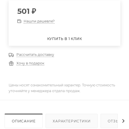
501
₽
Нашли дешевле?
КУПИТЬ В 1 КЛИК
Рассчитать доставку
Хочу в подарок
Цены носят ознакомительный характер. Точную стоимость
уточняйте у менеджера отдела продаж.
ОПИСАНИЕ
ХАРАКТЕРИСТИКИ
ОТЗЫВЫ