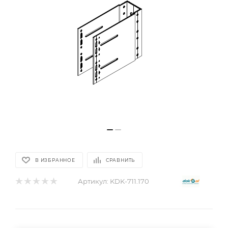
В ИЗБРАННОЕ
СРАВНИТЬ
Артикул:
KDK-711.170