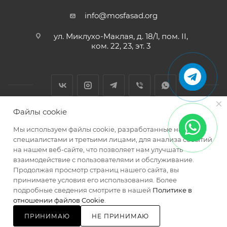
info@mosfasad.org
ул. Миклухо-Маклая, д. 18/1, пом. II,
ком. 22, 23, эт. 3
Файлы cookie
2026 © МОСФАСАД Интернет-магазин кровельных и
Мы используем файлы cookie, разработанные нашими
фасадных материалов
специалистами и третьими лицами, для анализа событий
на нашем веб-сайте, что позволяет нам улучшать
взаимодействие с пользователями и обслуживание.
Продолжая просмотр страниц нашего сайта, вы
принимаете условия его использования. Более
подробные сведения смотрите в нашей
Политике в
Разработано в
отношении файлов Cookie
.
ПРИНИМАЮ
НЕ ПРИНИМАЮ
ЗАКАЗАТЬ