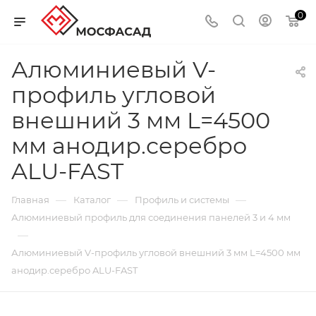
0
Алюминиевый V-
профиль угловой
внешний 3 мм L=4500
мм анодир.серебро
ALU-FAST
—
—
—
Главная
Каталог
Профиль и системы
Алюминиевый профиль для соединения панелей 3 и 4 мм
—
Алюминиевый V-профиль угловой внешний 3 мм L=4500 мм
анодир.серебро ALU-FAST