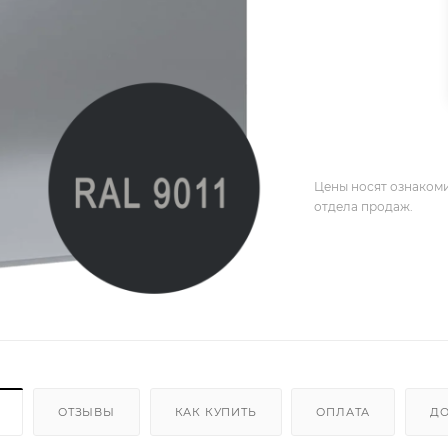
Цены носят ознакоми
отдела продаж.
ОТЗЫВЫ
КАК КУПИТЬ
ОПЛАТА
ДО