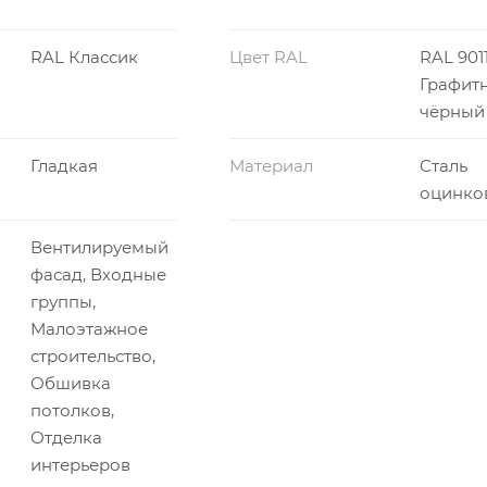
RAL Классик
Цвет RAL
RAL 901
Графит
чёрный
Гладкая
Материал
Сталь
оцинко
Вентилируемый
фасад, Входные
группы,
Малоэтажное
строительство,
Обшивка
потолков,
Отделка
интерьеров