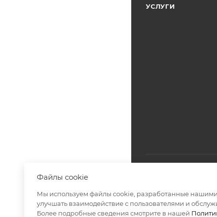
УСЛУГИ
Файлы cookie
Мы используем файлы cookie, разработанные нашими 
2026 © МОСФАСАД Ин
улучшать взаимодействие с пользователями и обслуж
Более подробные сведения смотрите в нашей
Полити