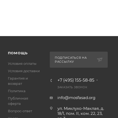
ПОМОЩЬ
ПОДПИСАТЬСЯ НА
РАССЫЛКУ
Условия оплаты
Условия доставки
Гарантия и
+7 (495) 155-58-85
возврат
ЗАКАЗАТЬ ЗВОНОК
Политика
info@mosfasad.org
Публичная
оферта
ул. Миклухо-Маклая, д.
Вопрос-ответ
18/1, пом. II, ком. 22, 23,