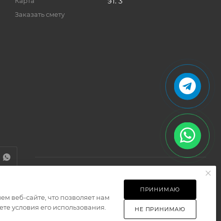
эт. 3
Карта
Заказать смету
ПРИНИМАЮ
м веб-сайте, что позволяет нам
Разработано в
те условия его использования.
НЕ ПРИНИМАЮ