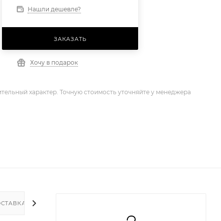
Нашли дешевле?
ЗАКАЗАТЬ
Хочу в подарок
тельный характер. Точную стоимость уточняйте у менеджера
СТАВКА
ДОПОЛНИТЕЛЬНО