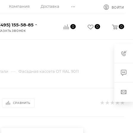
...
Компания
Доставка
ВОЙТИ
(495) 155-58-85
0
0
0
КАЗАТЬ ЗВОНОК
—
тали
Фасадная кассета ОТ RAL 9011
СРАВНИТЬ