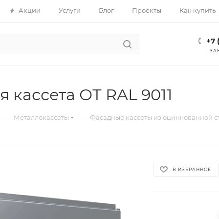
Акции
Услуги
Блог
Проекты
Как купить
+7 
ЗА
 кассета ОТ RAL 9011
—
—
Металлокассеты
Фасадные кассеты из оцинкованной с
В ИЗБРАННОЕ