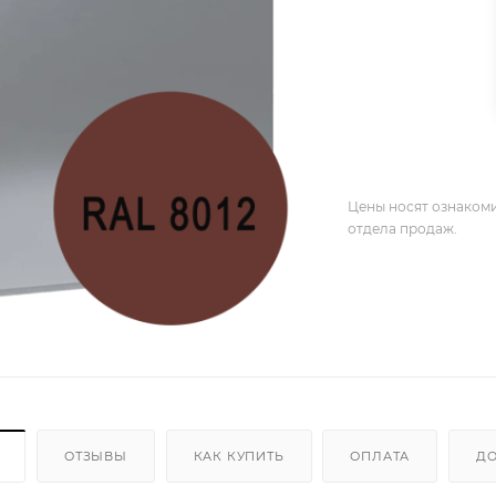
Цены носят ознакоми
отдела продаж.
ОТЗЫВЫ
КАК КУПИТЬ
ОПЛАТА
ДО