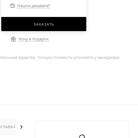
Нашли дешевле?
ЗАКАЗАТЬ
Хочу в подарок
тельный характер. Точную стоимость уточняйте у менеджера
СТАВКА
ДОПОЛНИТЕЛЬНО