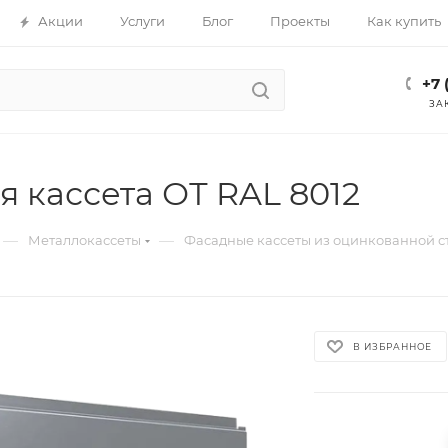
Акции
Услуги
Блог
Проекты
Как купить
+7 
ЗА
 кассета ОТ RAL 8012
—
—
Металлокассеты
Фасадные кассеты из оцинкованной с
В ИЗБРАННОЕ