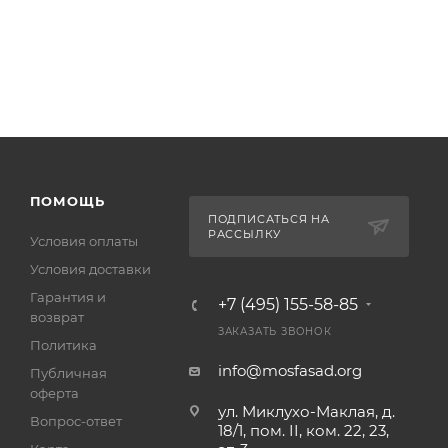
ПОМОЩЬ
ПОДПИСАТЬСЯ НА
РАССЫЛКУ
Условия оплаты
Условия доставки
Гарантия и
+7 (495) 155-58-85
возврат
ЗАКАЗАТЬ ЗВОНОК
Политика
info@mosfasad.org
Публичная
оферта
ул. Миклухо-Маклая, д.
Вопрос-ответ
18/1, пом. II, ком. 22, 23,