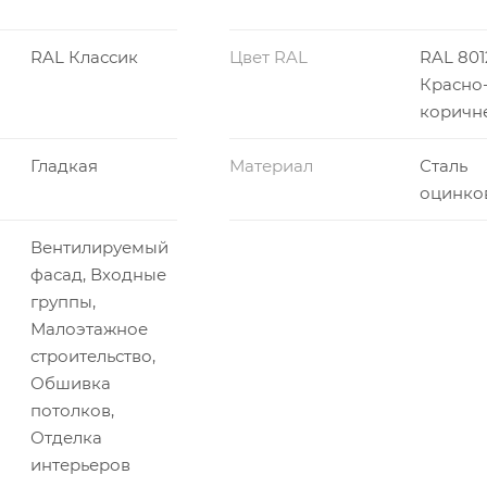
RAL Классик
Цвет RAL
RAL 801
Красно
коричн
Гладкая
Материал
Сталь
оцинко
Вентилируемый
фасад, Входные
группы,
Малоэтажное
строительство,
Обшивка
потолков,
Отделка
интерьеров