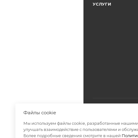
УСЛУГИ
Файлы cookie
Мы используем файлы cookie, разработанные нашими 
2026 © МОСФАСАД Ин
улучшать взаимодействие с пользователями и обслуж
Более подробные сведения смотрите в нашей
Полити