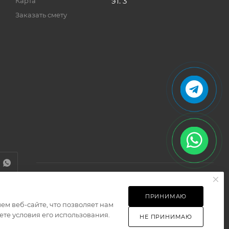
эт. 3
Карта
Заказать смету
ПРИНИМАЮ
м веб-сайте, что позволяет нам
Разработано в
те условия его использования.
НЕ ПРИНИМАЮ