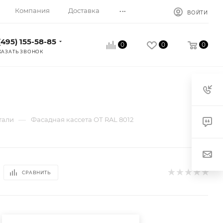
...
Компания
Доставка
ВОЙТИ
(495) 155-58-85
0
0
0
КАЗАТЬ ЗВОНОК
—
тали
Фасадная кассета ОТ RAL 8012
СРАВНИТЬ