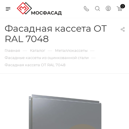
0
Фасадная кассета ОТ
RAL 7048
—
—
—
Главная
Каталог
Металлокассеты
—
Фасадные кассеты из оцинкованной стали
Фасадная кассета ОТ RAL 7048