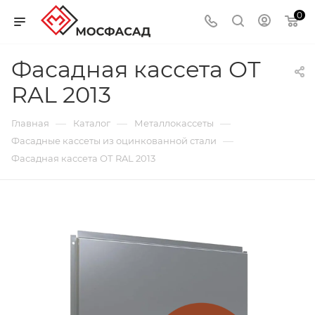
0
Фасадная кассета ОТ
RAL 2013
—
—
—
Главная
Каталог
Металлокассеты
—
Фасадные кассеты из оцинкованной стали
Фасадная кассета ОТ RAL 2013