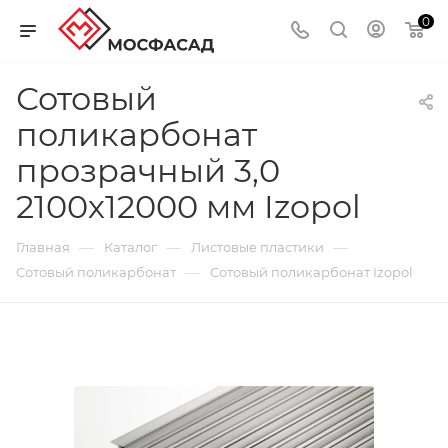
0
Сотовый
поликарбонат
прозрачный 3,0
2100х12000 мм Izopol
—
—
—
Главная
Каталог
Листовые пластики
—
Сотовый поликарбонат
Сотовый поликарбонат Izopol