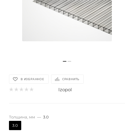
В ИЗБРАННОЕ
СРАВНИТЬ
Izopol
Толщина, мм
—
3.0
3.0