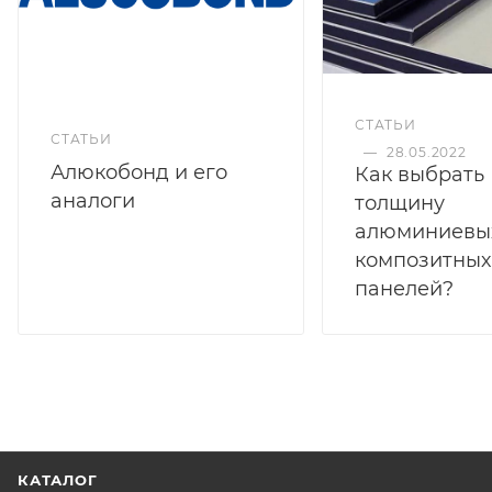
СТАТЬИ
СТАТЬИ
—
28.05.2022
Алюкобонд и его
Как выбрать
аналоги
толщину
алюминиевы
композитных
панелей?
КАТАЛОГ