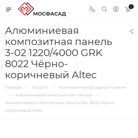
0
Алюминиевая
композитная панель
3-02 1220/4000 GRK
8022 Чёрно-
коричневый Altec
—
—
Главная
Каталог
Композитные фасадные панели
—
—
Алюминиевые композитные панели
Алюминиевая композитная панель RAL 8022 Чёрно-
коричневый Altec