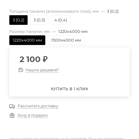
Толщина панели (алюминиевого слоя), мм
—
3 (0,2)
3 (0,2)
3 (0,3)
4 (0,4)
Размер панели, мм
—
1220х4000 мм
1220х4000 мм
1500х4000 мм
2 100
₽
Нашли дешевле?
КУПИТЬ В 1 КЛИК
Рассчитать доставку
Хочу в подарок
Цены носят ознакомительный характер. Точную стоимость