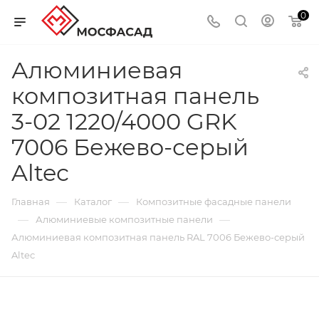
0
Алюминиевая
композитная панель
3-02 1220/4000 GRK
7006 Бежево-серый
Altec
—
—
Главная
Каталог
Композитные фасадные панели
—
—
Алюминиевые композитные панели
Алюминиевая композитная панель RAL 7006 Бежево-серый
Altec