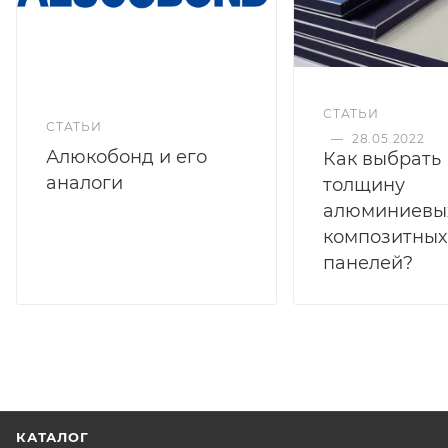
СТАТЬИ
СТАТЬИ
—
28.05.2022
Алюкобонд и его
Как выбрать
аналоги
толщину
алюминиевы
композитных
панелей?
КАТАЛОГ