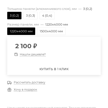
Толщина панели (алюминиевого слоя), мм
—
3 (0,2)
3 (0,2)
3 (0,3)
4 (0,4)
Размер панели, мм
—
1220х4000 мм
1220х4000 мм
1500х4000 мм
2 100
₽
Нашли дешевле?
КУПИТЬ В 1 КЛИК
Рассчитать доставку
Хочу в подарок
Цены носят ознакомительный характер. Точную стоимость