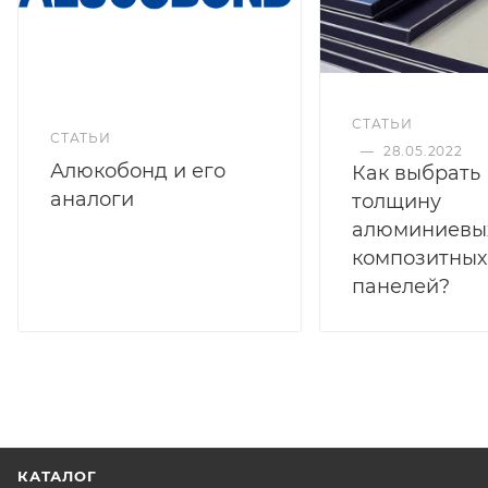
СТАТЬИ
СТАТЬИ
—
28.05.2022
Алюкобонд и его
Как выбрать
аналоги
толщину
алюминиевы
композитных
панелей?
КАТАЛОГ