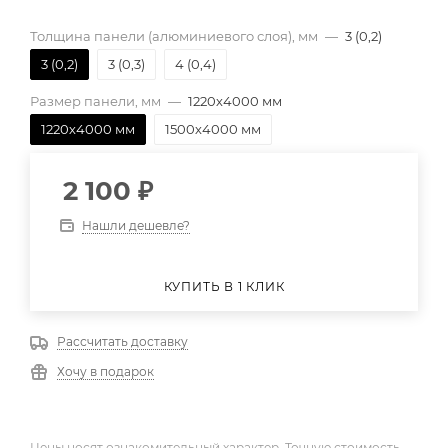
Толщина панели (алюминиевого слоя), мм
—
3 (0,2)
3 (0,2)
3 (0,3)
4 (0,4)
Размер панели, мм
—
1220х4000 мм
1220х4000 мм
1500х4000 мм
2 100
₽
Нашли дешевле?
КУПИТЬ В 1 КЛИК
Рассчитать доставку
Хочу в подарок
Цены носят ознакомительный характер. Точную стоимость