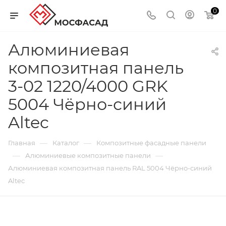
0
Алюминиевая
композитная панель
3-02 1220/4000 GRK
5004 Чёрно-синий
Altec
—
—
Главная
Каталог
Композитные фасадные панели
—
—
Алюминиевые композитные панели
Алюминиевая композитная панель RAL 5004 Чёрно-синий
Altec