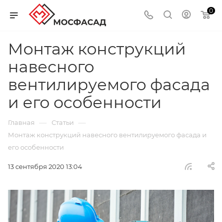
0
Монтаж конструкций
навесного
вентилируемого фасада
и его особенности
—
—
Главная
Статьи
Монтаж конструкций навесного вентилируемого фасада и
его особенности
13 сентября 2020 13:04