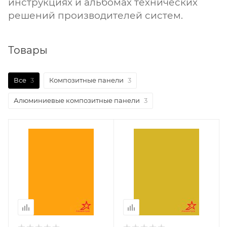
инструкциях и альбомах технических
решений производителей систем.
Товары
Все
3
Композитные панели
3
Алюминиевые композитные панели
3