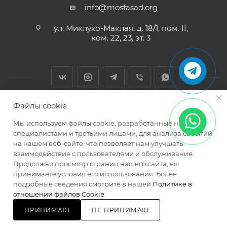
info@mosfasad.org
ул. Миклухо-Маклая, д. 18/1, пом. II,
ком. 22, 23, эт. 3
Файлы cookie
2026 © МОСФАСАД Интернет-магазин кровельных и
Мы используем файлы cookie, разработанные нашими
фасадных материалов
специалистами и третьими лицами, для анализа событий
на нашем веб-сайте, что позволяет нам улучшать
взаимодействие с пользователями и обслуживание.
Продолжая просмотр страниц нашего сайта, вы
принимаете условия его использования. Более
подробные сведения смотрите в нашей
Политике в
Разработано в
отношении файлов Cookie
.
ПРИНИМАЮ
НЕ ПРИНИМАЮ
КУПИТЬ