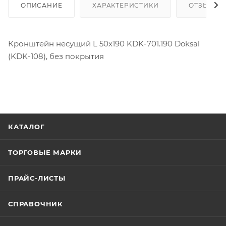
ОПИСАНИЕ
ХАРАКТЕРИСТИКИ
ОТЗЫВЫ
Кронштейн несущий L 50х190 KDK-701.190 Doksal
(KDK-108), без покрытия
КАТАЛОГ
ТОРГОВЫЕ МАРКИ
ПРАЙС-ЛИСТЫ
СПРАВОЧНИК