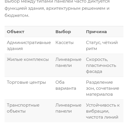
Выбор между типами панелей часто диктуется
функцией здания, архитектурным решением и
бюджетом.
Объект
Выбор
Причина
Административные
Кассеты
Статус, чёткий
здания
ритм
Жилые комплексы
Линеарные
Скорость,
панели
пластичность
фасада
Торговые центры
Оба
Разделение
варианта
зон, сочетание
материалов
Транспортные
Линеарные
Устойчивость к
объекты
панели
вибрации,
чистота линий