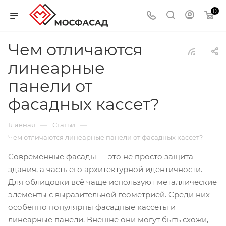
0
Чем отличаются
линеарные
панели от
фасадных кассет?
—
—
Главная
Статьи
Чем отличаются линеарные панели от фасадных кассет?
Современные фасады — это не просто защита
здания, а часть его архитектурной идентичности.
Для облицовки всё чаще используют металлические
элементы с выразительной геометрией. Среди них
особенно популярны фасадные кассеты и
линеарные панели. Внешне они могут быть схожи,