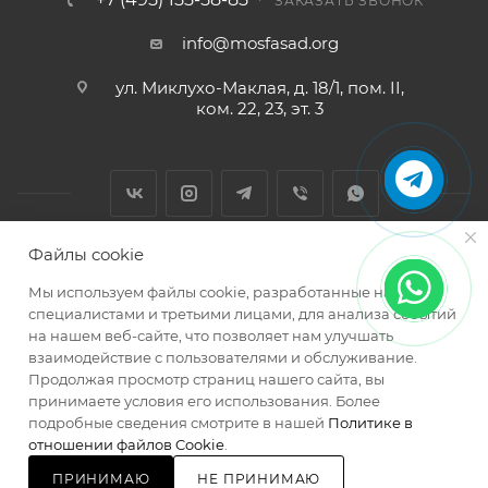
ЗАКАЗАТЬ ЗВОНОК
info@mosfasad.org
ул. Миклухо-Маклая, д. 18/1, пом. II,
ком. 22, 23, эт. 3
Файлы cookie
2026 © МОСФАСАД Интернет-магазин кровельных и
Мы используем файлы cookie, разработанные нашими
фасадных материалов
специалистами и третьими лицами, для анализа событий
на нашем веб-сайте, что позволяет нам улучшать
взаимодействие с пользователями и обслуживание.
Продолжая просмотр страниц нашего сайта, вы
принимаете условия его использования. Более
подробные сведения смотрите в нашей
Политике в
Разработано в
отношении файлов Cookie
.
ПРИНИМАЮ
НЕ ПРИНИМАЮ